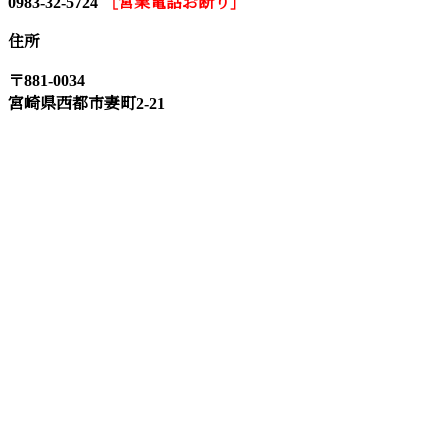
0983-32-5724
［営業電話お断り］
住所
〒881-0034
宮崎県西都市妻町2-21