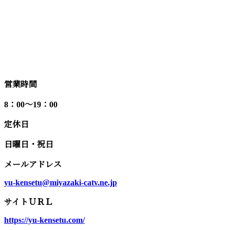
営業時間
8：00～19：00
定休日
日曜日・祝日
メールアドレス
yu-kensetu@miyazaki-catv.ne.jp
サイトＵＲＬ
https://yu-kensetu.com/