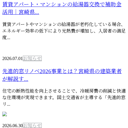
賃貸アパート・マンションの給湯器交換で補助金
活用｜宮崎県...
賃貸アパートやマンションの給湯器が老朽化している場合、
エネルギー効率の低下により光熱費が増加し、入居者の満足
度...
2026.07.01
お知らせ
先進的窓リノベ2026事業とは？宮崎県の建築業者
が解説す...
住宅の断熱性能を向上させることで、冷暖房費の削減と快適
な住環境が実現できます。国土交通省が主導する「先進的窓
リ...
2026.06.30
お知らせ