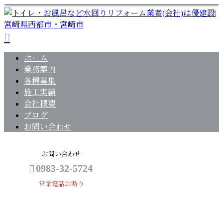
ホーム
業務案内
各種募集
施工実績
会社概要
ブログ
お問い合わせ
お問い合わせ
0983-32-5724
営業電話お断り
ブログ
メールフォーム