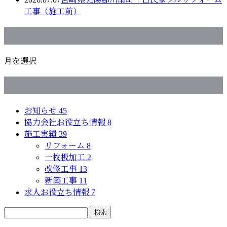
工事（施工前）
月別アーカイブ
月を選択
カテゴリー
お知らせ
45
協力会社お役立ち情報
8
施工実績
39
リフォーム
8
一枚板加工
2
改修工事
13
新築工事
11
求人お役立ち情報
7