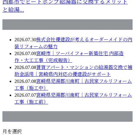
西都市でヒートポンプ給湯器に交換するメリット
と給湯...
最近の投稿
2026.07.30
株式会社優建設が考えるオーダーメイドの内
装リフォームの魅力
2026.07.09
宮崎市｜ツーバイフォー新築住宅 内部造
作・大工工事（完成報告）
2026.07.08
賃貸アパート・マンションの給湯器交換で補
助金活用｜宮崎県内対応の優建設がサポート
2026.07.08
宮崎県児湯郡川南町｜古民家フルリフォーム
工事（施工中）
2026.07.07
宮崎県児湯郡川南町｜古民家フルリフォーム
工事（施工前）
月別アーカイブ
月を選択