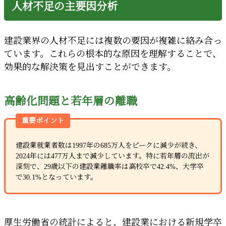
人材不足の主要因分析
建設業界の人材不足には複数の要因が複雑に絡み合っ
ています。これらの根本的な原因を理解することで、
効果的な解決策を見出すことができます。
高齢化問題と若年層の離職
重要ポイント
建設業就業者数は1997年の685万人をピークに減少が続き、
2024年には477万人まで減少しています。特に若年層の流出が
深刻で、29歳以下の建設業離職率は高校卒で42.4%、大学卒
で30.1%となっています。
厚生労働省の統計によると、建設業における新規学卒