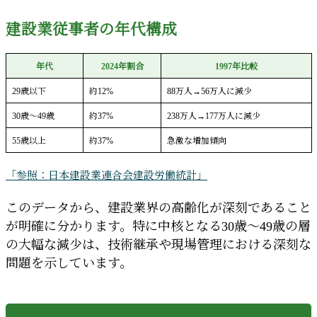
建設業従事者の年代構成
年代
2024年割合
1997年比較
29歳以下
約12%
88万人→56万人に減少
30歳～49歳
約37%
238万人→177万人に減少
55歳以上
約37%
急激な増加傾向
「参照：日本建設業連合会建設労働統計」
このデータから、建設業界の高齢化が深刻であること
が明確に分かります。特に中核となる30歳～49歳の層
の大幅な減少は、技術継承や現場管理における深刻な
問題を示しています。