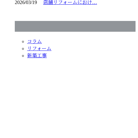
2026/03/19
店舗リフォームにおけ…
コラムカテゴリ
コラム
リフォーム
新築工事
お問い合わせ
お電話でのお問い合わせ
0983-32-5724
宮崎県西都市や宮崎
市などでお風呂・トイ
受付／8：00～19：00