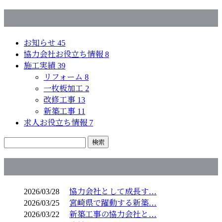
カテゴリー
お知らせ
45
協力会社お役立ち情報
8
施工実績
39
リフォーム
8
一枚板加工
2
改修工事
13
新築工事
11
求人お役立ち情報
7
コラム
2026/03/28
協力会社として成長す…
2026/03/25
宮崎県で躍動する新築…
2026/03/22
新築工事の協力会社と…