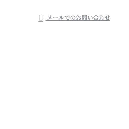
メールでのお問い合わせ
レといった水回りリフォームをはじめリフォーム業者
(会社)なら株式会社優建設へ
ホーム
業務案内
各種募集
施工実績
会社概要
ブログ
お問い合わせ
宮崎県西都市や宮崎市などでお風呂・トイレといった
水回りリフォームをはじめリフォーム業者(会社)なら