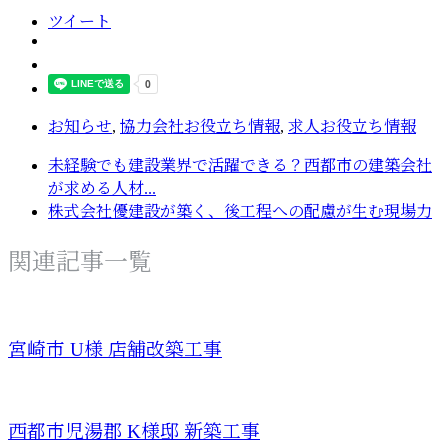
ツイート
お知らせ
,
協力会社お役立ち情報
,
求人お役立ち情報
未経験でも建設業界で活躍できる？西都市の建築会社
が求める人材...
株式会社優建設が築く、後工程への配慮が生む現場力
関連記事一覧
宮崎市 U様 店舗改築工事
西都市児湯郡 K様邸 新築工事