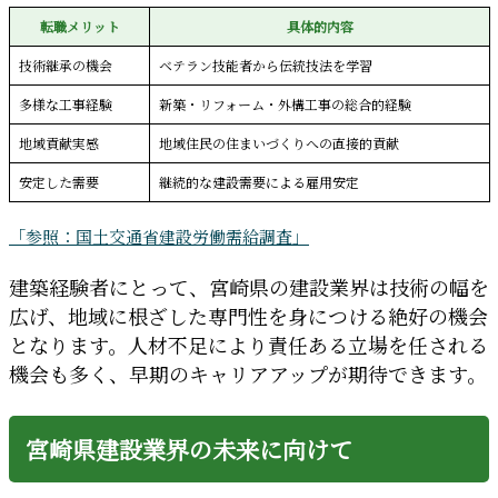
転職メリット
具体的内容
技術継承の機会
ベテラン技能者から伝統技法を学習
多様な工事経験
新築・リフォーム・外構工事の総合的経験
地域貢献実感
地域住民の住まいづくりへの直接的貢献
安定した需要
継続的な建設需要による雇用安定
「参照：国土交通省建設労働需給調査」
建築経験者にとって、宮崎県の建設業界は技術の幅を
広げ、地域に根ざした専門性を身につける絶好の機会
となります。人材不足により責任ある立場を任される
機会も多く、早期のキャリアアップが期待できます。
宮崎県建設業界の未来に向けて