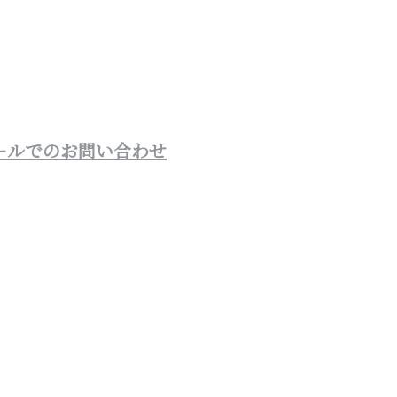
ールでのお問い合わせ
宮崎県西都市や
をはじめリフォ