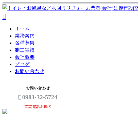
ホーム
業務案内
各種募集
施工実績
会社概要
ブログ
お問い合わせ
お問い合わせ
0983-32-5724
営業電話お断り
メールフォーム
お知らせ