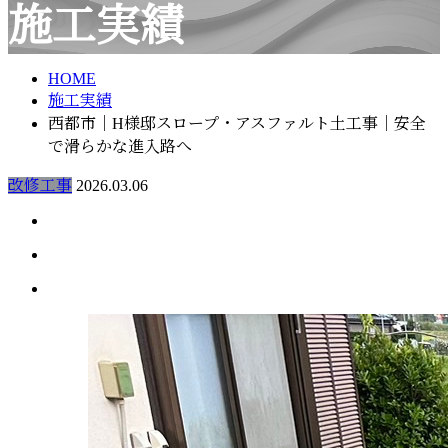
施工実績
メールフォーム
HOME
施工実績
西都市｜H様邸スロープ・アスファルト土工事｜安全
で滑らかな進入路へ
改修工事
2026.03.06