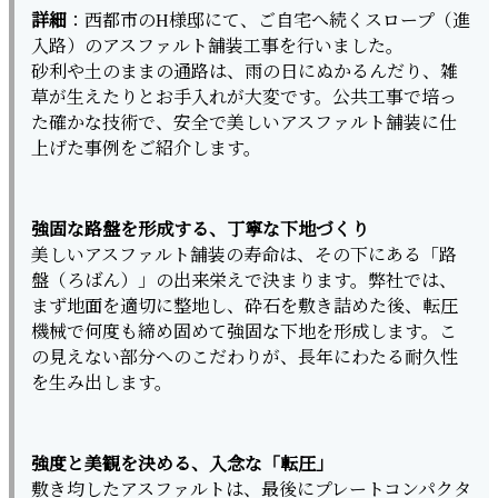
詳細
：西都市のH様邸にて、ご自宅へ続くスロープ（進
入路）のアスファルト舗装工事を行いました。
砂利や土のままの通路は、雨の日にぬかるんだり、雑
草が生えたりとお手入れが大変です。公共工事で培っ
た確かな技術で、安全で美しいアスファルト舗装に仕
上げた事例をご紹介します。
強固な路盤を形成する、丁寧な下地づくり
美しいアスファルト舗装の寿命は、その下にある「路
盤（ろばん）」の出来栄えで決まります。弊社では、
まず地面を適切に整地し、砕石を敷き詰めた後、転圧
機械で何度も締め固めて強固な下地を形成します。こ
の見えない部分へのこだわりが、長年にわたる耐久性
を生み出します。
強度と美観を決める、入念な「転圧」
敷き均したアスファルトは、最後にプレートコンパクタ