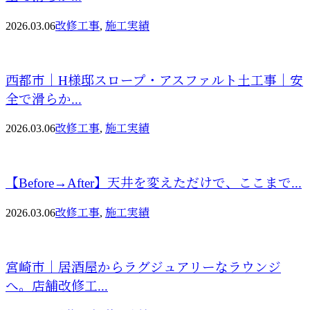
2026.03.06
改修工事
,
施工実績
西都市｜H様邸スロープ・アスファルト土工事｜安
全で滑らか...
2026.03.06
改修工事
,
施工実績
【Before→After】天井を変えただけで、ここまで...
2026.03.06
改修工事
,
施工実績
宮崎市｜居酒屋からラグジュアリーなラウンジ
へ。店舗改修工...