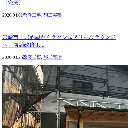
（完成）
2026.04.01
改修工事
,
施工実績
宮崎市｜居酒屋からラグジュアリーなラウンジ
へ。店舗改修工...
2026.03.25
改修工事
,
施工実績