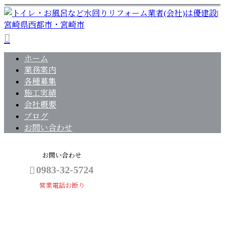
ホーム
業務案内
各種募集
施工実績
会社概要
ブログ
お問い合わせ
お問い合わせ
0983-32-5724
営業電話お断り
改修工事
メールフォーム