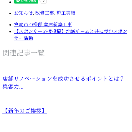
お知らせ
,
改修工事
,
施工実績
宮崎市 O様邸 倉庫新築工事
【スポンサー応援投稿】地域チームと共に歩むスポン
サー活動
関連記事一覧
店舗リノベーションを成功させるポイントとは？
集客力...
【新年のご挨拶】