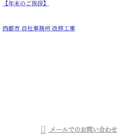
【年末のご挨拶】
西都市 自社事務所 改修工事
お問い合わせ
お電話でのお問い合わせ
0983-32-5724
宮崎県西都市や宮崎
市などでお風呂・トイ
受付／8：00～19：00
メールでのお問い合わせ