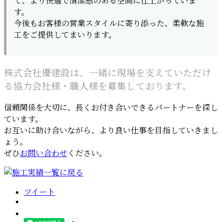
て、より快適で清潔感のある空間に仕上がっていま
す。
今後もお客様の営業スタイルに寄り添った、柔軟な施
工をご提供してまいります。
株式会社優建設は、一緒に現場を支えていただけ
る協力会社様・職人様を募集しております。
信頼関係を大切に、長くお付き合いできるパートナーを探し
ています。
お互いに助け合いながら、より良い仕事を目指していきまし
ょう。
ぜひ
お問い合わせ
ください。
ツイート