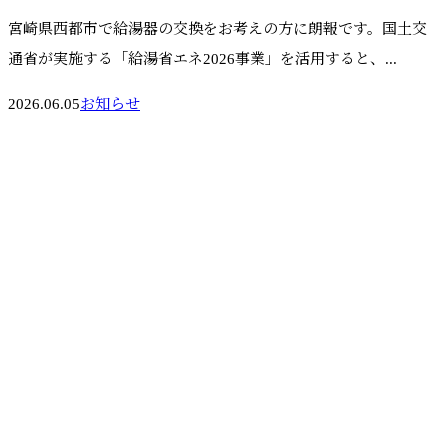
宮崎県西都市で給湯器の交換をお考えの方に朗報です。国土交
通省が実施する「給湯省エネ2026事業」を活用すると、...
2026.06.05
お知らせ
お問い合わせ
お電話でのお問い合わせ
0983-32-5724
宮崎県西都市や宮崎
市などでお風呂・トイ
受付／8：00～19：00