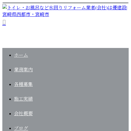
ホーム
業務案内
各種募集
施工実績
会社概要
ブログ