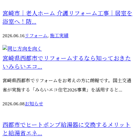
宮崎市｜老人ホーム 介護リフォーム工事｜居室を
浴室へ！防...
2026.06.16
リフォーム
,
施工実績
宮崎県西都市でリフォームするなら知っておきた
いみらいエコ...
宮崎県西都市でリフォームをお考えの方に朗報です。国土交通
省が実施する「みらいエコ住宅2026事業」を活用すると...
2026.06.08
お知らせ
西都市でヒートポンプ給湯器に交換するメリット
と給湯省エネ...