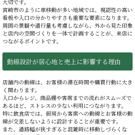
大切です。
宮崎市のように車移動が多い地域では、視認性の高い
看板や入口の分かりやすさも重要な要素になります。
周囲の景観や通行量も考慮しながら、外から見た印象
と店内の空間づくりを一体で計画することが、来店に
つながるポイントです。
動線設計が居心地と売上に影響する理由
店舗内の動線は、お客様の滞在時間や購買行動に大き
く関わります。
入口からレジ、商品棚や客席までの流れがスムーズで
あるほど、ストレスの少ない利用につながります。
特に飲食店では、厨房から客席への動線とお客様の動
線が交差しないように設計することが重要です。
また、通路幅が狭すぎると混雑時に移動しづらくな