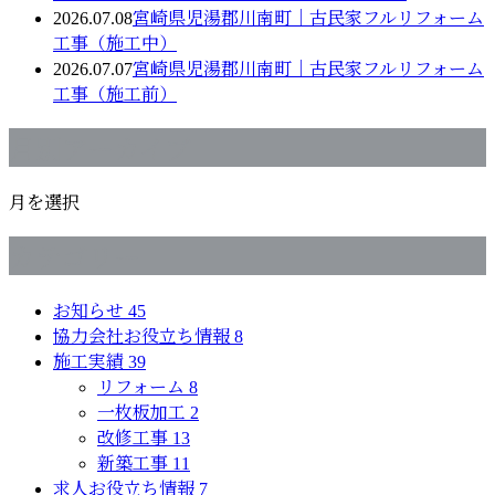
2026.07.08
宮崎県児湯郡川南町｜古民家フルリフォーム
工事（施工中）
2026.07.07
宮崎県児湯郡川南町｜古民家フルリフォーム
工事（施工前）
月別アーカイブ
月を選択
カテゴリー
お知らせ
45
協力会社お役立ち情報
8
施工実績
39
リフォーム
8
一枚板加工
2
改修工事
13
新築工事
11
求人お役立ち情報
7