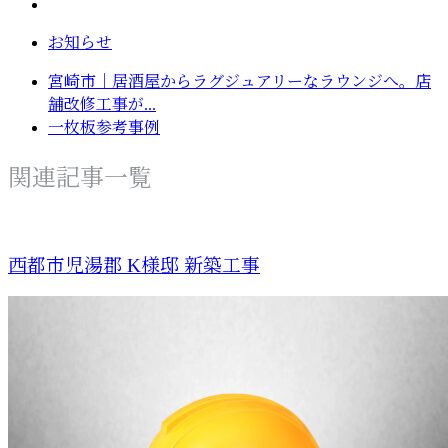
お知らせ
宮崎市｜居酒屋からラグジュアリーなラウンジへ。店
舗改修工事が...
一枚板参考事例
関連記事一覧
西都市児湯郡 K様邸 新築工事