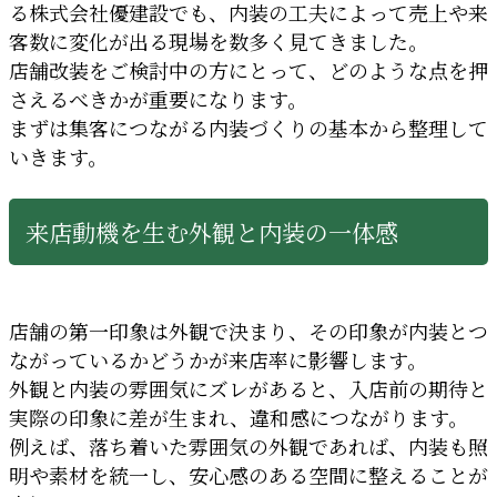
る株式会社優建設でも、内装の工夫によって売上や来
客数に変化が出る現場を数多く見てきました。
店舗改装をご検討中の方にとって、どのような点を押
さえるべきかが重要になります。
まずは集客につながる内装づくりの基本から整理して
いきます。
来店動機を生む外観と内装の一体感
店舗の第一印象は外観で決まり、その印象が内装とつ
ながっているかどうかが来店率に影響します。
外観と内装の雰囲気にズレがあると、入店前の期待と
実際の印象に差が生まれ、違和感につながります。
例えば、落ち着いた雰囲気の外観であれば、内装も照
明や素材を統一し、安心感のある空間に整えることが