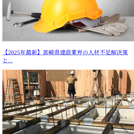
【2025年最新】宮崎県建設業界の人材不足解決策
と...