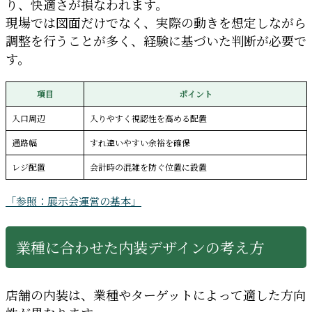
り、快適さが損なわれます。
現場では図面だけでなく、実際の動きを想定しながら
調整を行うことが多く、経験に基づいた判断が必要で
す。
項目
ポイント
入口周辺
入りやすく視認性を高める配置
通路幅
すれ違いやすい余裕を確保
レジ配置
会計時の混雑を防ぐ位置に設置
「参照：展示会運営の基本」
業種に合わせた内装デザインの考え方
店舗の内装は、業種やターゲットによって適した方向